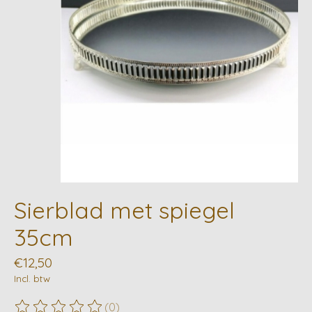
Sierblad met spiegel
35cm
€12,50
Incl. btw
(0)