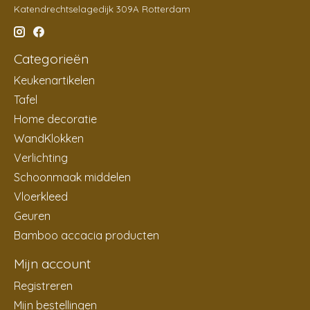
Katendrechtselagedijk 309A Rotterdam
Categorieën
Keukenartikelen
Tafel
Home decoratie
WandKlokken
Verlichting
Schoonmaak middelen
Vloerkleed
Geuren
Bamboo accacia producten
Mijn account
Registreren
Mijn bestellingen