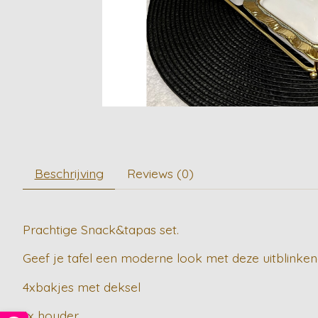
Beschrijving
Reviews (0)
Prachtige Snack&tapas set.
Geef je tafel een moderne look met deze uitblinken
4xbakjes met deksel
1x houder