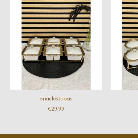
Snack&tapas
€29,99