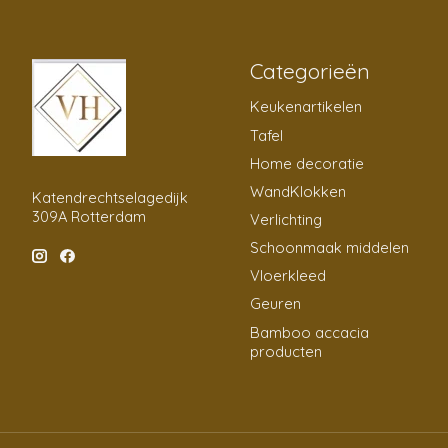
Categorieën
Keukenartikelen
Tafel
Home decoratie
WandKlokken
Katendrechtselagedijk
309A Rotterdam
Verlichting
Schoonmaak middelen
Vloerkleed
Geuren
Bamboo accacia
producten