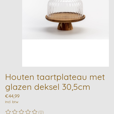
Houten taartplateau met
glazen deksel 30,5cm
€44,99
Incl. btw
(0)