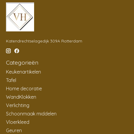
Katendrechtselagedijk 309A Rotterdam
Categorieën
Keukenartikelen
Tafel
Home decoratie
WandKlokken
Verlichting
Schoonmaak middelen
Vloerkleed
Geuren