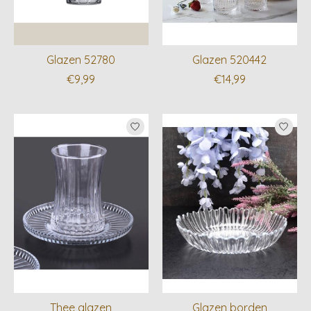
Glazen 52780
Glazen 520442
€9,99
€14,99
Thee glazen
Glazen borden