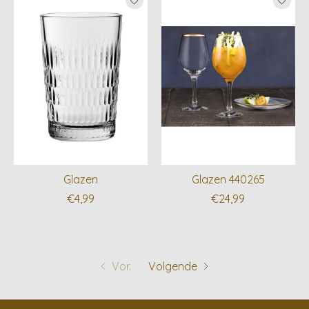
Glazen
Glazen 440265
€4,99
€24,99
Vor.
Volgende