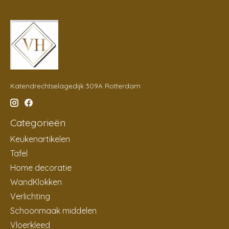
Katendrechtselagedijk 309A Rotterdam
Categorieën
Keukenartikelen
Tafel
Home decoratie
WandKlokken
Verlichting
Schoonmaak middelen
Vloerkleed