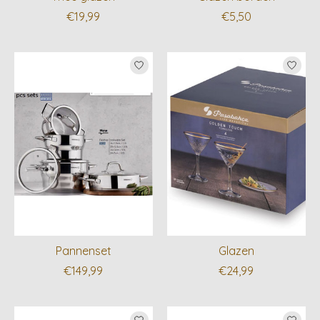
€19,99
€5,50
Pannenset
Glazen
€149,99
€24,99