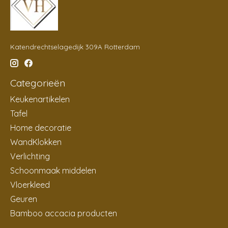
Katendrechtselagedijk 309A Rotterdam
Categorieën
Keukenartikelen
Tafel
Home decoratie
WandKlokken
Verlichting
Schoonmaak middelen
Vloerkleed
Geuren
Bamboo accacia producten