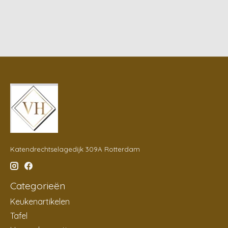
Katendrechtselagedijk 309A Rotterdam
Categorieën
Keukenartikelen
Tafel