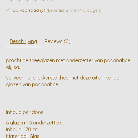
De beoordeling van dit product is
0
van de 5
Op voorraad (3)
(Levertijd:Binnen 1-5 dagen)
Beschrijving
Reviews (0)
prachtige theeglazen met onderzetter van pasabahce
elyisa.
serveer nu je lekkerste thee met deze uitblinkende
glazen van pasabahce.
Inhoud per doos:
6 glazen - 6 onderzetters
Inhoud: 170 cc
Materiaal: Glas