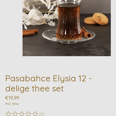
Pasabahce Elysia 12 -
delige thee set
€19,99
Incl. btw
(0)