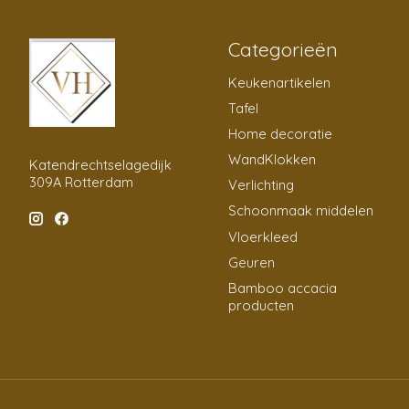
Categorieën
Keukenartikelen
Tafel
Home decoratie
WandKlokken
Katendrechtselagedijk
309A Rotterdam
Verlichting
Schoonmaak middelen
Vloerkleed
Geuren
Bamboo accacia
producten