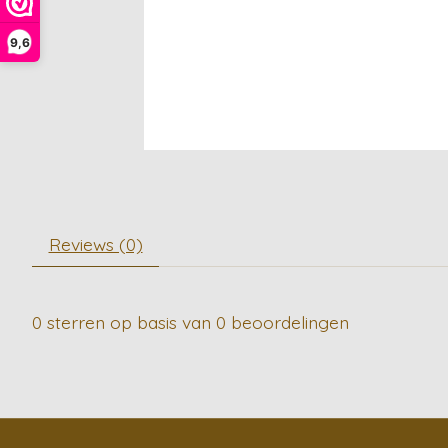
9,6
Reviews (0)
0
sterren op basis van
0
beoordelingen