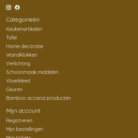
Categorieën
Keukenartikelen
Tafel
Home decoratie
WandKlokken
Verlichting
Schoonmaak middelen
Vloerkleed
Geuren
Bamboo accacia producten
Mijn account
Registreren
Mijn bestellingen
Mijn tickets