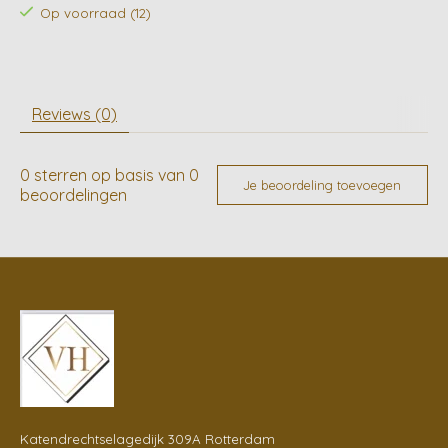
Op voorraad (12)
Reviews (0)
0
sterren op basis van
0
Je beoordeling toevoegen
beoordelingen
Katendrechtselagedijk 309A Rotterdam