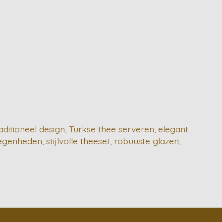
ditioneel design, Turkse thee serveren, elegant
genheden, stijlvolle theeset, robuuste glazen,