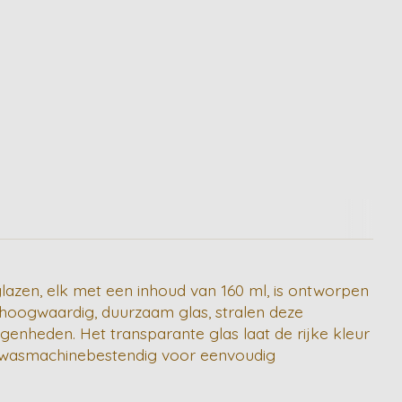
glazen, elk met een inhoud van 160 ml, is ontworpen
 hoogwaardig, duurzaam glas, stralen deze
egenheden. Het transparante glas laat de rijke kleur
aatwasmachinebestendig voor eenvoudig