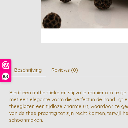
Beschrijving
Reviews (0)
9,6
Biedt een authentieke en stijlvolle manier om te ge
met een elegante vorm die perfect in de hand ligt 
theeglazen een tijdloze charme uit, waardoor ze ges
van de thee prachtig tot zijn recht komen, terwij
schoonmaken.