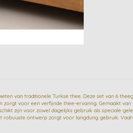
nieten van traditionele Turkse thee. Deze set van 6 thee
en zorgt voor een verfijnde thee-ervaring. Gemaakt van
chikt zijn voor zowel dagelijks gebruik als speciale gel
l het robuuste ontwerp zorgt voor langdurig gebruik. V