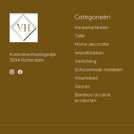
Categorieën
Keukenartikelen
Tafel
Home decoratie
WandKlokken
Katendrechtselagedijk
309A Rotterdam
Verlichting
Schoonmaak middelen
Vloerkleed
Geuren
Bamboo accacia
producten