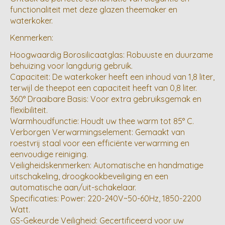
functionaliteit met deze glazen theemaker en
waterkoker.
Kenmerken:
Hoogwaardig Borosilicaatglas: Robuuste en duurzame
behuizing voor langdurig gebruik.
Capaciteit: De waterkoker heeft een inhoud van 1,8 liter,
terwijl de theepot een capaciteit heeft van 0,8 liter.
360° Draaibare Basis: Voor extra gebruiksgemak en
flexibiliteit.
Warmhoudfunctie: Houdt uw thee warm tot 85° C.
Verborgen Verwarmingselement: Gemaakt van
roestvrij staal voor een efficiënte verwarming en
eenvoudige reiniging.
Veiligheidskenmerken: Automatische en handmatige
uitschakeling, droogkookbeveiliging en een
automatische aan/uit-schakelaar.
Specificaties: Power: 220-240V~50-60Hz, 1850-2200
Watt.
GS-Gekeurde Veiligheid: Gecertificeerd voor uw