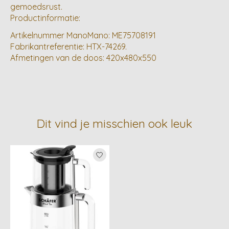
gemoedsrust.
Productinformatie:
Artikelnummer ManoMano: ME75708191
Fabrikantreferentie: HTX-74269.
Afmetingen van de doos: 420x480x550
Dit vind je misschien ook leuk
Items van productcarrousel