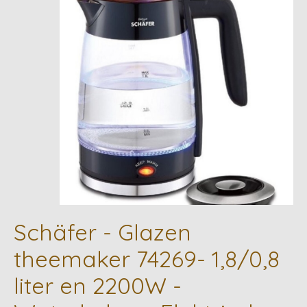
Schäfer - Glazen
theemaker 74269- 1,8/0,8
liter en 2200W -