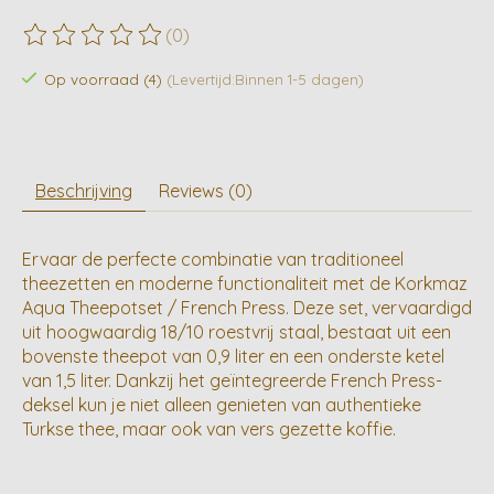
(0)
De beoordeling van dit product is
0
van de 5
Op voorraad (4)
(Levertijd:Binnen 1-5 dagen)
Beschrijving
Reviews (0)
Ervaar de perfecte combinatie van traditioneel
theezetten en moderne functionaliteit met de Korkmaz
Aqua Theepotset / French Press. Deze set, vervaardigd
uit hoogwaardig 18/10 roestvrij staal, bestaat uit een
bovenste theepot van 0,9 liter en een onderste ketel
van 1,5 liter. Dankzij het geïntegreerde French Press-
deksel kun je niet alleen genieten van authentieke
Turkse thee, maar ook van vers gezette koffie.