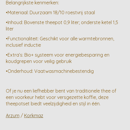
Belangrijkste kenmerken:
•Materiaal: Duurzaam 18/10 roestvrij staal
•Inhoud: Bovenste theepot 0,9 liter; onderste ketel 1,5
liter
•Functionaliteit: Geschikt voor alle warmtebronnen,
inclusief inductie
•Extra’s: Bio+ systeem voor energiebesparing en
koudgrepen voor veilig gebruik
•Onderhoud: Vaatwasmachinebestendig
Of je nu een liefhebber bent van traditionele thee of
een voorkeur hebt voor versgezette koffie, deze
theepotset biedt veelzijdigheid en stijl in één.
Arzum
/
Korkmaz