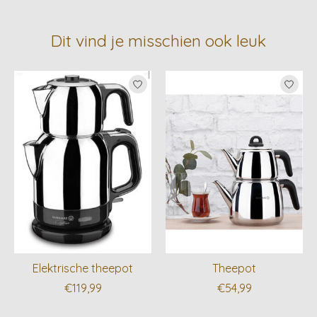
Dit vind je misschien ook leuk
Items van productcarrousel
Elektrische theepot
Theepot
€119,99
€54,99