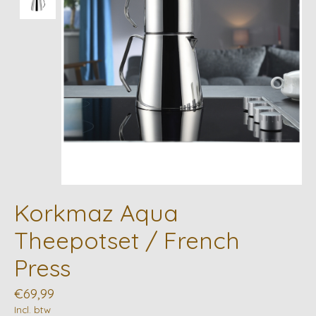
Korkmaz Aqua
Theepotset / French
Press
€69,99
Incl. btw