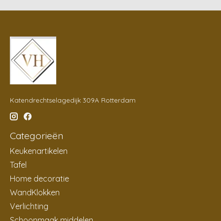
Katendrechtselagedijk 309A Rotterdam
Categorieën
Keukenartikelen
Tafel
Home decoratie
WandKlokken
Verlichting
Schoonmaak middelen