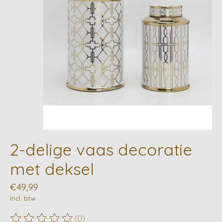
2-delige vaas decoratie
met deksel
€49,99
Incl. btw
(0)