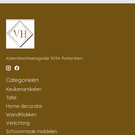
Katendrechtselagedijk 309A Rotterdam
Categorieën
Keukenartikelen
Tafel
Home decoratie
WandKlokken
Verlichting
Schoonmaak middelen