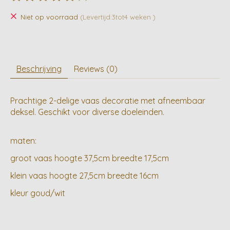
De beoordeling van dit product is
0
van de 5
Niet op voorraad
(Levertijd:3tot4 weken )
Beschrijving
Reviews (0)
Prachtige 2-delige vaas decoratie met afneembaar
deksel. Geschikt voor diverse doeleinden.
maten:
groot vaas hoogte 37,5cm breedte 17,5cm
klein vaas hoogte 27,5cm breedte 16cm
kleur goud/wit