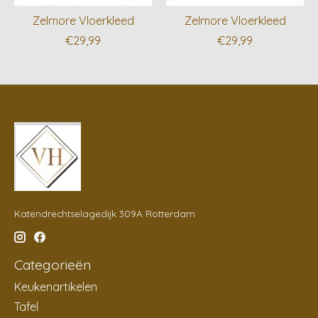
Zelmore Vloerkleed
Zelmore Vloerkleed
€29,99
€29,99
Katendrechtselagedijk 309A Rotterdam
Categorieën
Keukenartikelen
Tafel