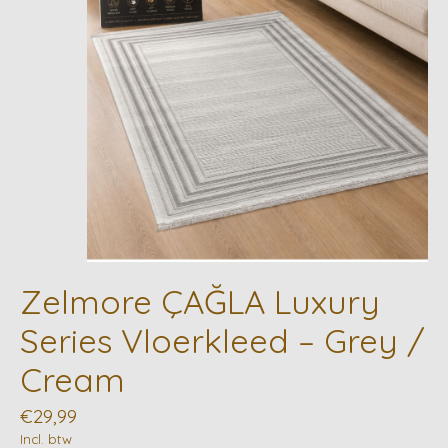
Zelmore ÇAĞLA Luxury
Series Vloerkleed – Grey /
Cream
€29,99
Incl. btw