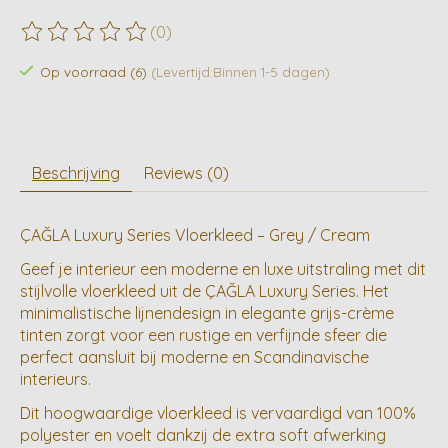
(0)
De beoordeling van dit product is
0
van de 5
Op voorraad (6)
(Levertijd:Binnen 1-5 dagen)
Beschrijving
Reviews (0)
ÇAĞLA Luxury Series Vloerkleed – Grey / Cream
Geef je interieur een moderne en luxe uitstraling met dit
stijlvolle vloerkleed uit de ÇAĞLA Luxury Series. Het
minimalistische lijnendesign in elegante grijs-crème
tinten zorgt voor een rustige en verfijnde sfeer die
perfect aansluit bij moderne en Scandinavische
interieurs.
Dit hoogwaardige vloerkleed is vervaardigd van 100%
polyester en voelt dankzij de extra soft afwerking