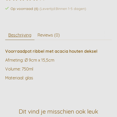
De beoordeling van dit product is
0
van de 5
Op voorraad (6)
(Levertijd:Binnen 1-5 dagen)
Beschrijving
Reviews (0)
Voorraadpot ribbel met acacia houten deksel
Afmeting: Ø 9cm x 15,5cm
Volume: 750ml
Materiaal: glas
Dit vind je misschien ook leuk