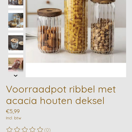
Voorraadpot ribbel met
acacia houten deksel
€5,99
Incl. btw
(0)