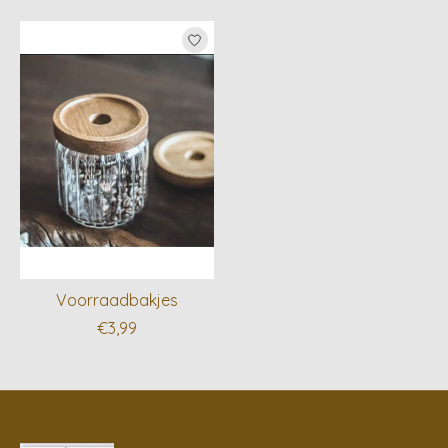
Items van productcarrousel
Voorraadbakjes
€3,99