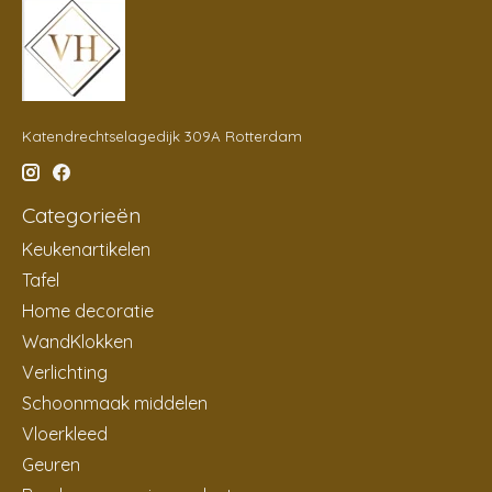
Katendrechtselagedijk 309A Rotterdam
Categorieën
Keukenartikelen
Tafel
Home decoratie
WandKlokken
Verlichting
Schoonmaak middelen
Vloerkleed
Geuren