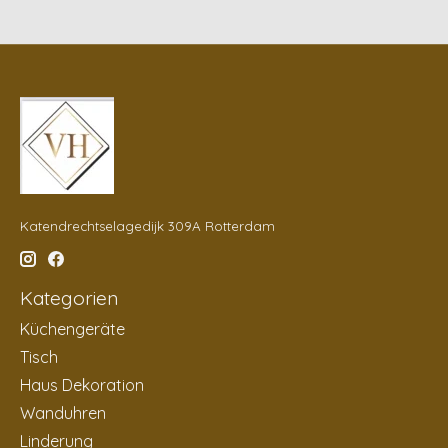
Katendrechtselagedijk 309A Rotterdam
Kategorien
Küchengeräte
Tisch
Haus Dekoration
Wanduhren
Linderung