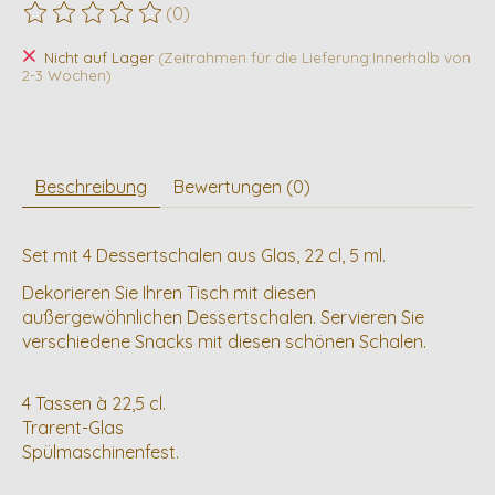
(0)
Die Bewertung dieses Produkts ist
0
von 5
Nicht auf Lager
(Zeitrahmen für die Lieferung:Innerhalb von
2-3 Wochen)
Beschreibung
Bewertungen (0)
Set mit 4 Dessertschalen aus Glas, 22 cl, 5 ml.
Dekorieren Sie Ihren Tisch mit diesen
außergewöhnlichen Dessertschalen. Servieren Sie
verschiedene Snacks mit diesen schönen Schalen.
4 Tassen à 22,5 cl.
Trarent-Glas
Spülmaschinenfest.