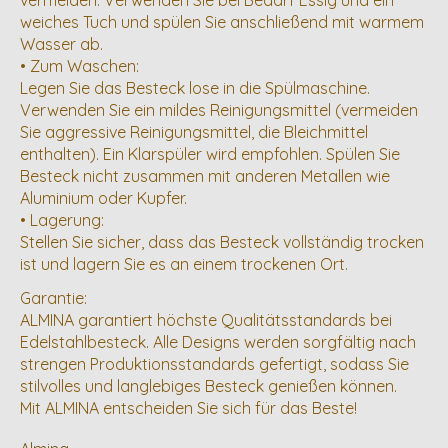
vermeiden. Verwenden Sie bei Bedarf Essig und ein
weiches Tuch und spülen Sie anschließend mit warmem
Wasser ab.
• Zum Waschen:
Legen Sie das Besteck lose in die Spülmaschine.
Verwenden Sie ein mildes Reinigungsmittel (vermeiden
Sie aggressive Reinigungsmittel, die Bleichmittel
enthalten). Ein Klarspüler wird empfohlen. Spülen Sie
Besteck nicht zusammen mit anderen Metallen wie
Aluminium oder Kupfer.
• Lagerung:
Stellen Sie sicher, dass das Besteck vollständig trocken
ist und lagern Sie es an einem trockenen Ort.
Garantie:
ALMINA garantiert höchste Qualitätsstandards bei
Edelstahlbesteck. Alle Designs werden sorgfältig nach
strengen Produktionsstandards gefertigt, sodass Sie
stilvolles und langlebiges Besteck genießen können.
Mit ALMINA entscheiden Sie sich für das Beste!