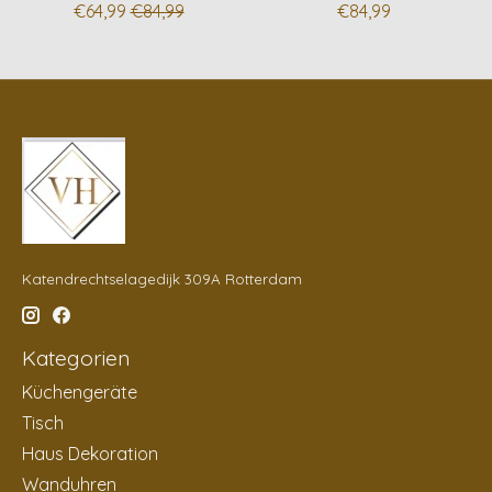
€64,99
€84,99
€84,99
Katendrechtselagedijk 309A Rotterdam
Kategorien
Küchengeräte
Tisch
Haus Dekoration
Wanduhren