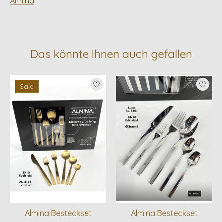
Almina
Das könnte Ihnen auch gefallen
Produkt-Karussell-Artikel
Sale
Almina Besteckset
Almina Besteckset