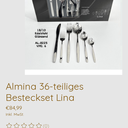
Almina 36-teiliges
Besteckset Lina
€84,99
Inkl. MwSt.
(0)