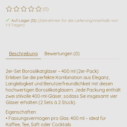
(0)
Die Bewertung dieses Produkts ist
0
von 5
Auf Lager (12)
(Zeitrahmen für die Lieferung:Innerhalb von
1-5 Tagen)
Beschreibung
Bewertungen (0)
2er-Set Borosilikatgläser – 400 ml (2er-Pack)
Erleben Sie die perfekte Kombination aus Eleganz,
Langlebigkeit und Benutzerfreundlichkeit mit diesen
hochwertigen Borosilikatgläsern. Jede Packung enthält
zwei stilvolle 400-ml-Gläser, sodass Sie insgesamt vier
Gläser erhalten (2 Sets à 2 Stück).
Eigenschaften:
• Fassungsvermögen pro Glas: 400 ml – ideal für
Kaffee, Tee, Saft oder Cocktails