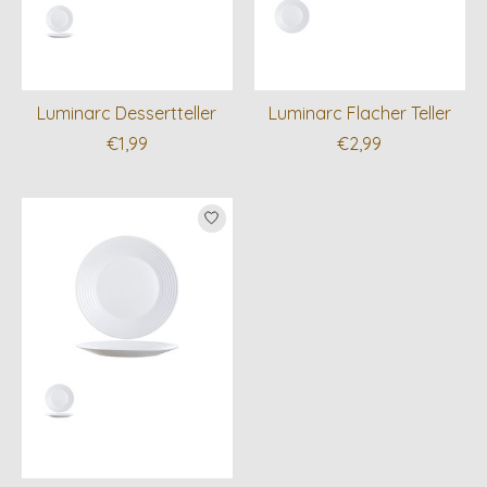
Luminarc Dessertteller
Luminarc Flacher Teller
€1,99
€2,99