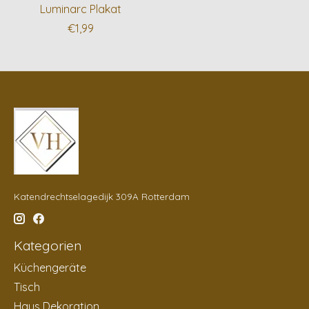
Luminarc Plakat
€1,99
Katendrechtselagedijk 309A Rotterdam
Kategorien
Küchengeräte
Tisch
Haus Dekoration