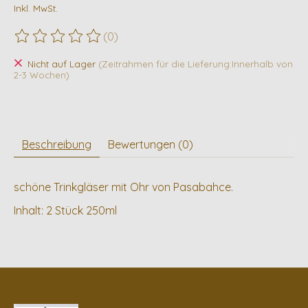
Inkl. MwSt.
(0)
Die Bewertung dieses Produkts ist
0
von 5
Nicht auf Lager
(Zeitrahmen für die Lieferung:Innerhalb von
2-3 Wochen)
Beschreibung
Bewertungen (0)
schöne Trinkgläser mit Ohr von Pasabahce.
Inhalt: 2 Stück 250ml