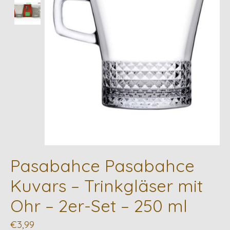
Pasabahce Pasabahce
Kuvars – Trinkgläser mit
Ohr – 2er-Set – 250 ml
€3,99