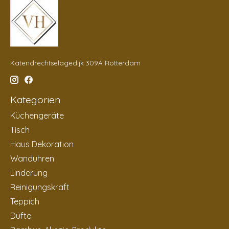
Katendrechtselagedijk 309A Rotterdam
Kategorien
Küchengeräte
Tisch
Haus Dekoration
Wanduhren
Linderung
Reinigungskraft
Teppich
Düfte