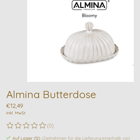
Almina Butterdose
€12,49
Inkl. MwSt.
(0)
Die Bewertung dieses Produkts ist
0
von 5
Auf Lager (12)
(Zeitrahmen für die Lieferung:Innerhalb von