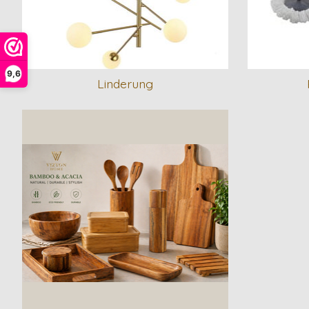
9,6
Linderung