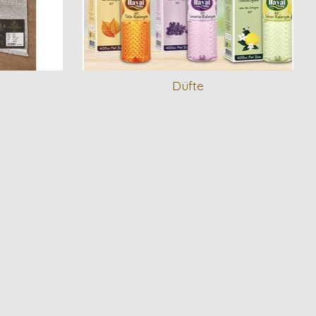
Düfte