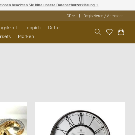
ationen beachten Sie bitte unsere Datenschutzerklärung. »
DE
Registrieren / Anmelden
ngskraft
Teppich
Düfte
rrsets
Marken