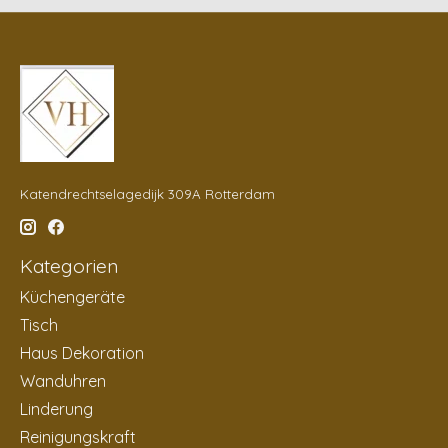
Katendrechtselagedijk 309A Rotterdam
Kategorien
Küchengeräte
Tisch
Haus Dekoration
Wanduhren
Linderung
Reinigungskraft