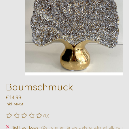
Baumschmuck
€14,99
Inkl. MwSt.
(0)
Die Bewertung dieses Produkts ist
0
von 5
Nicht auf Lager
(Zeitrahmen für die Lieferung:Innerhalb von