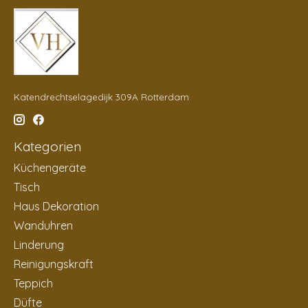
Katendrechtselagedijk 309A Rotterdam
Kategorien
Küchengeräte
Tisch
Haus Dekoration
Wanduhren
Linderung
Reinigungskraft
Teppich
Düfte