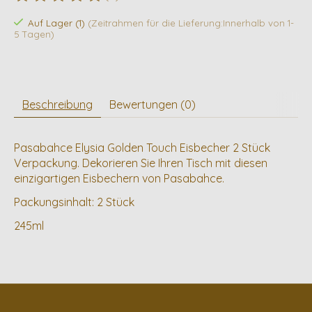
Die Bewertung dieses Produkts ist
0
von 5
Auf Lager (1)
(Zeitrahmen für die Lieferung:Innerhalb von 1-
5 Tagen)
Beschreibung
Bewertungen (0)
Pasabahce Elysia Golden Touch Eisbecher 2 Stück
Verpackung. Dekorieren Sie Ihren Tisch mit diesen
einzigartigen Eisbechern von Pasabahce.
Packungsinhalt: 2 Stück
245ml