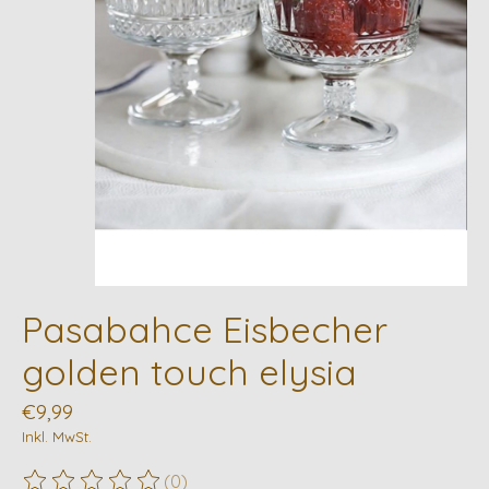
Pasabahce Eisbecher
golden touch elysia
€9,99
Inkl. MwSt.
(0)