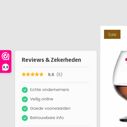
Sale
9,6