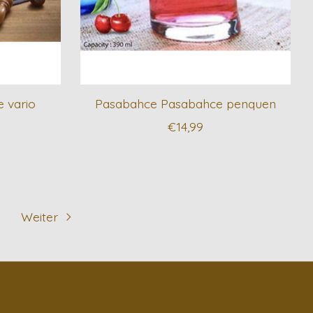
 vario
Pasabahce Pasabahce penquen
€14,99
Weiter