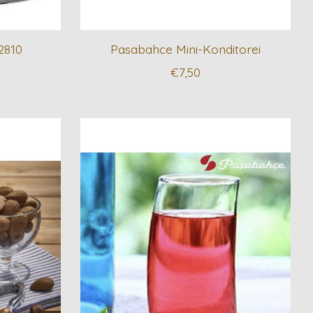
2810
Pasabahce Mini-Konditorei
€7,50