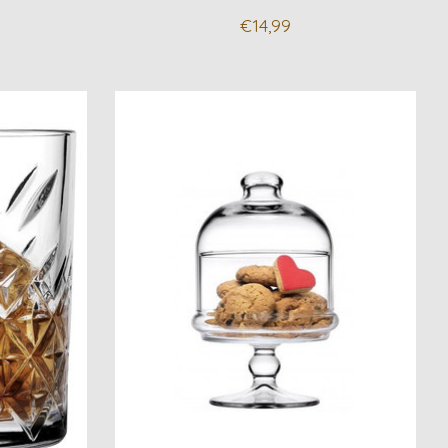
€14,99