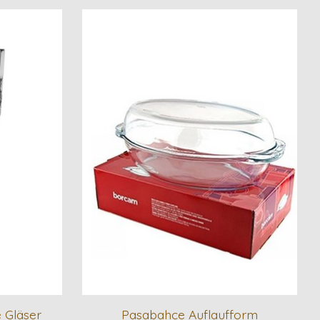
 Gläser
Pasabahce Auflaufform