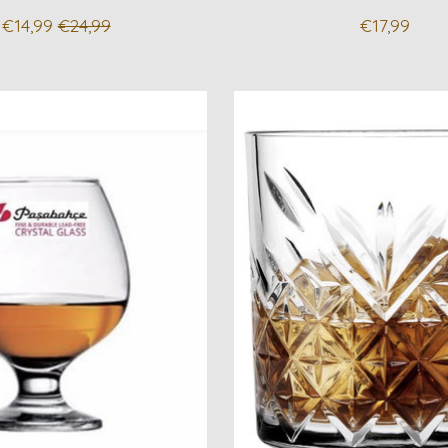
€14,99
€24,99
€17,99