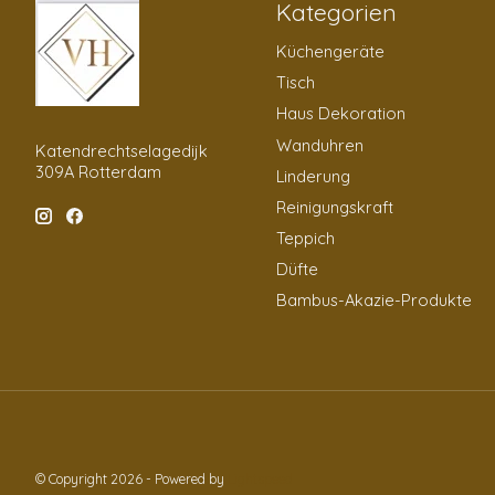
Kategorien
Küchengeräte
Tisch
Haus Dekoration
Wanduhren
Katendrechtselagedijk
309A Rotterdam
Linderung
Reinigungskraft
Teppich
Düfte
Bambus-Akazie-Produkte
© Copyright 2026 - Powered by
Lightspeed