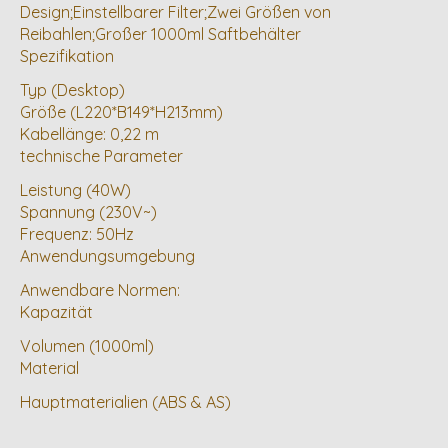
Design;Einstellbarer Filter;Zwei Größen von
Reibahlen;Großer 1000ml Saftbehälter
Spezifikation
Typ (Desktop)
Größe (L220*B149*H213mm)
Kabellänge: 0,22 m
technische Parameter
Leistung (40W)
Spannung (230V~)
Frequenz: 50Hz
Anwendungsumgebung
Anwendbare Normen:
Kapazität
Volumen (1000ml)
Material
Hauptmaterialien (ABS & AS)