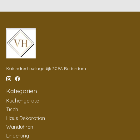
Katendrechtselagedijk 309A Rotterdam
Kategorien
Küchengeräte
Tisch
Haus Dekoration
Wanduhren
Linderung