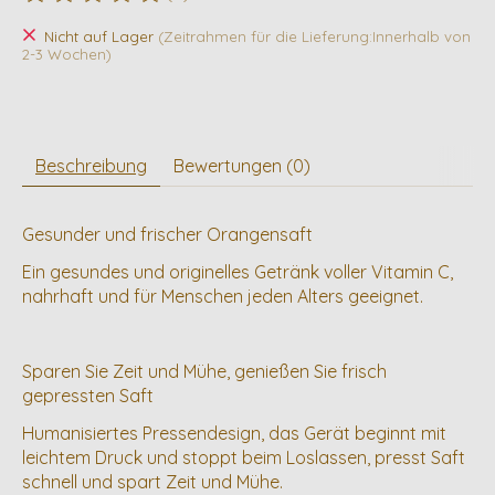
Die Bewertung dieses Produkts ist
0
von 5
Nicht auf Lager
(Zeitrahmen für die Lieferung:Innerhalb von
2-3 Wochen)
Beschreibung
Bewertungen (0)
Gesunder und frischer Orangensaft
Ein gesundes und originelles Getränk voller Vitamin C,
nahrhaft und für Menschen jeden Alters geeignet.
Sparen Sie Zeit und Mühe, genießen Sie frisch
gepressten Saft
Humanisiertes Pressendesign, das Gerät beginnt mit
leichtem Druck und stoppt beim Loslassen, presst Saft
schnell und spart Zeit und Mühe.