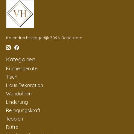
Katendrechtselagedijk 309A Rotterdam
Kategorien
Küchengeräte
Tisch
Haus Dekoration
Wanduhren
Linderung
Reinigungskraft
Teppich
Düfte