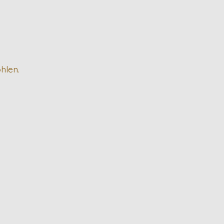
hlen.