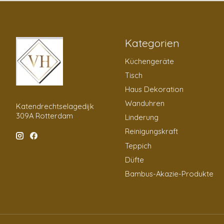
Kategorien
Küchengeräte
Tisch
Haus Dekoration
Wanduhren
Katendrechtselagedijk
309A Rotterdam
Linderung
Reinigungskraft
Teppich
Düfte
Bambus-Akazie-Produkte