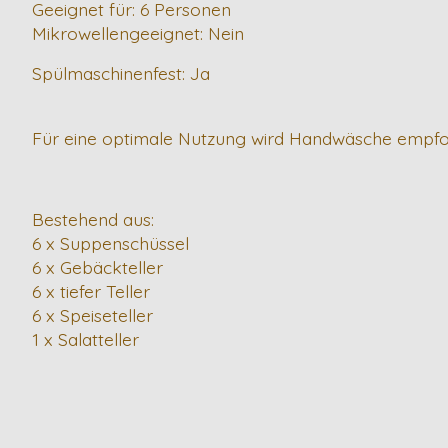
Geeignet für: 6 Personen
Mikrowellengeeignet: Nein
Spülmaschinenfest: Ja
Für eine optimale Nutzung wird Handwäsche empfo
Bestehend aus:
6 x Suppenschüssel
6 x Gebäckteller
6 x tiefer Teller
6 x Speiseteller
1 x Salatteller