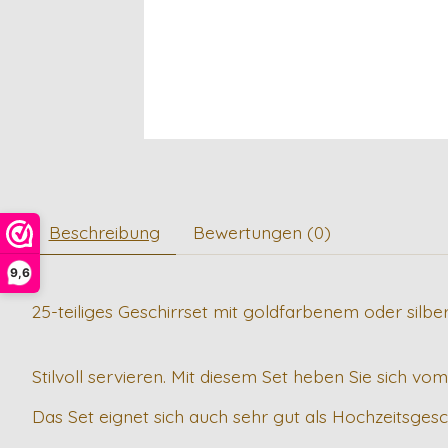
Beschreibung
Bewertungen (0)
9,6
25-teiliges Geschirrset mit goldfarbenem oder silb
Stilvoll servieren. Mit diesem Set heben Sie sich vo
Das Set eignet sich auch sehr gut als Hochzeitsges