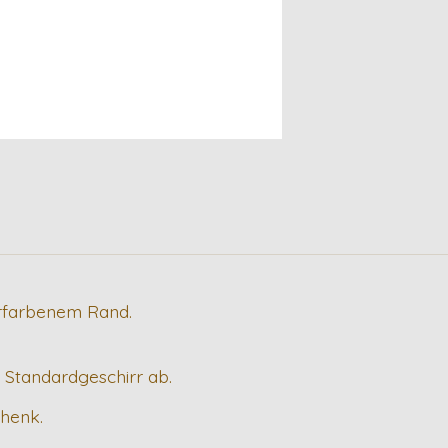
erfarbenem Rand.
m Standardgeschirr ab.
chenk.