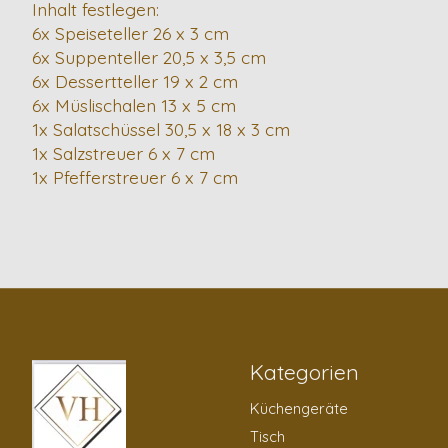
Inhalt festlegen:
6x Speiseteller 26 x 3 cm
6x Suppenteller 20,5 x 3,5 cm
6x Dessertteller 19 x 2 cm
6x Müslischalen 13 x 5 cm
1x Salatschüssel 30,5 x 18 x 3 cm
1x Salzstreuer 6 x 7 cm
1x Pfefferstreuer 6 x 7 cm
Kategorien
Küchengeräte
Tisch