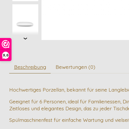
9,6
Beschreibung
Bewertungen (0)
Hochwertiges Porzellan, bekannt für seine Langlebi
Geeignet für 6 Personen, ideal für Familienessen, D
Zeitloses und elegantes Design, das zu jeder Tischd
Spülmaschinenfest für einfache Wartung und vielseit