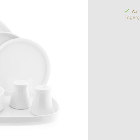
Auf
Tagen)