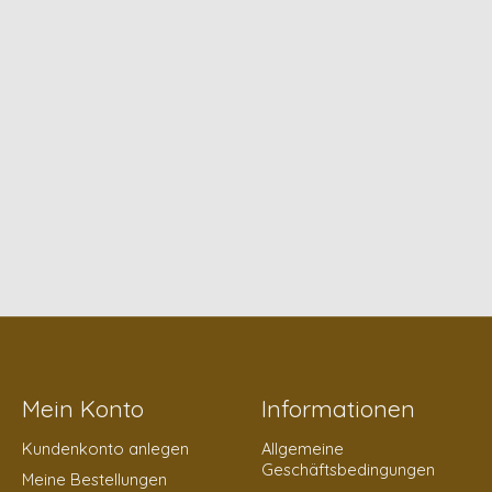
Mein Konto
Informationen
Kundenkonto anlegen
Allgemeine
Geschäftsbedingungen
Meine Bestellungen