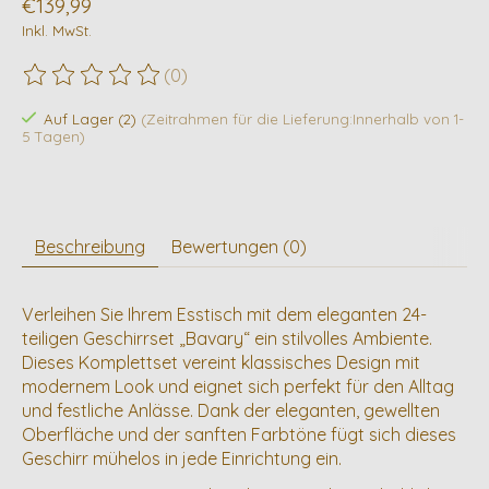
€139,99
Inkl. MwSt.
(0)
Die Bewertung dieses Produkts ist
0
von 5
Auf Lager (2)
(Zeitrahmen für die Lieferung:Innerhalb von 1-
5 Tagen)
Beschreibung
Bewertungen (0)
Verleihen Sie Ihrem Esstisch mit dem eleganten 24-
teiligen Geschirrset „Bavary“ ein stilvolles Ambiente.
Dieses Komplettset vereint klassisches Design mit
modernem Look und eignet sich perfekt für den Alltag
und festliche Anlässe. Dank der eleganten, gewellten
Oberfläche und der sanften Farbtöne fügt sich dieses
Geschirr mühelos in jede Einrichtung ein.