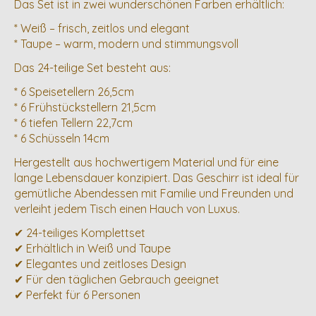
Das Set ist in zwei wunderschönen Farben erhältlich:
* Weiß – frisch, zeitlos und elegant
* Taupe – warm, modern und stimmungsvoll
Das 24-teilige Set besteht aus:
* 6 Speisetellern 26,5cm
* 6 Frühstückstellern 21,5cm
* 6 tiefen Tellern 22,7cm
* 6 Schüsseln 14cm
Hergestellt aus hochwertigem Material und für eine
lange Lebensdauer konzipiert. Das Geschirr ist ideal für
gemütliche Abendessen mit Familie und Freunden und
verleiht jedem Tisch einen Hauch von Luxus.
✔ 24-teiliges Komplettset
✔ Erhältlich in Weiß und Taupe
✔ Elegantes und zeitloses Design
✔ Für den täglichen Gebrauch geeignet
✔ Perfekt für 6 Personen