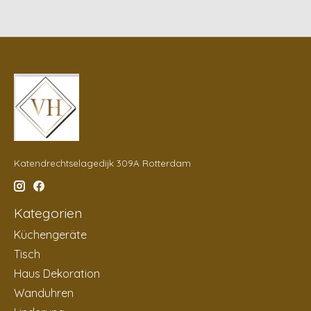
Katendrechtselagedijk 309A Rotterdam
Kategorien
Küchengeräte
Tisch
Haus Dekoration
Wanduhren