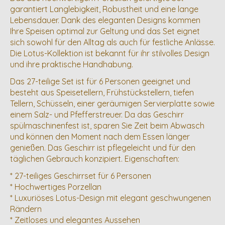
garantiert Langlebigkeit, Robustheit und eine lange
Lebensdauer. Dank des eleganten Designs kommen
Ihre Speisen optimal zur Geltung und das Set eignet
sich sowohl für den Alltag als auch für festliche Anlässe.
Die Lotus-Kollektion ist bekannt für ihr stilvolles Design
und ihre praktische Handhabung.
Das 27-teilige Set ist für 6 Personen geeignet und
besteht aus Speisetellern, Frühstückstellern, tiefen
Tellern, Schüsseln, einer geräumigen Servierplatte sowie
einem Salz- und Pfefferstreuer. Da das Geschirr
spülmaschinenfest ist, sparen Sie Zeit beim Abwasch
und können den Moment nach dem Essen länger
genießen. Das Geschirr ist pflegeleicht und für den
täglichen Gebrauch konzipiert. Eigenschaften:
* 27-teiliges Geschirrset für 6 Personen
* Hochwertiges Porzellan
* Luxuriöses Lotus-Design mit elegant geschwungenen
Rändern
* Zeitloses und elegantes Aussehen