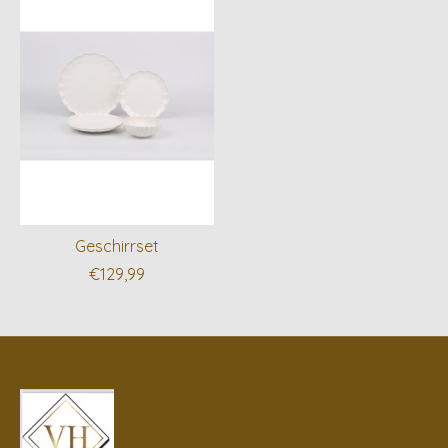
Geschirrset
€129,99