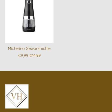
Michelino Gewürzmühle
€9,99
€14,99