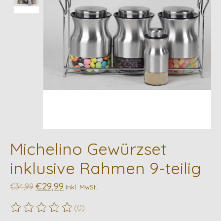
Michelino Gewürzset
inklusive Rahmen 9-teilig
€29,99
€34,99
Inkl. MwSt.
(0)
Die Bewertung dieses Produkts ist
0
von 5