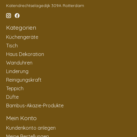
Katendrechtselagedijk 309A Rotterdam
Kategorien
Küchengeräte
Tisch
Haus Dekoration
Wanduhren
Linderung
Reinigungskraft
Teppich
Düfte
Bambus-Akazie-Produkte
Mein Konto
Kundenkonto anlegen
Meine Bestellungen