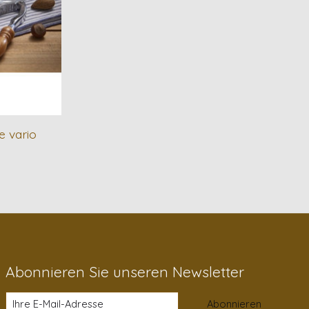
 vario
Abonnieren Sie unseren Newsletter
Abonnieren