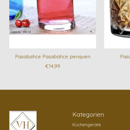
Pasabahce Pasabahce penquen
Pas
€14,99
Kategorien
Küchengeräte