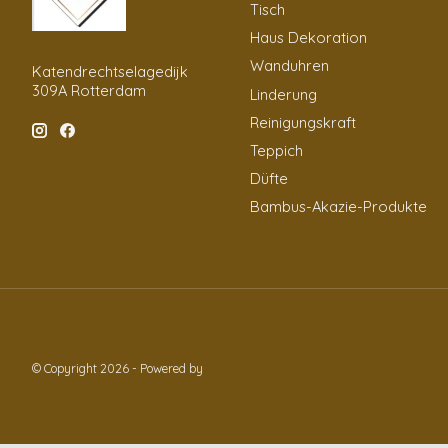
Tisch
Haus Dekoration
Wanduhren
Katendrechtselagedijk
309A Rotterdam
Linderung
Reinigungskraft
Teppich
Düfte
Bambus-Akazie-Produkte
© Copyright 2026 - Powered by
Lightspeed