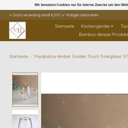
Wir benutzen Cookies nur für interne Zwecke um den Web
✓ Gratis verzending vanaf €200 | ✓ 14 dagen retourneren
Startseite
Küchengeräte
Tis
Bambus-Akazie-Produk
Startseite
/
Pasabahce Amber Golden Touch Trinkgläser 5
Product image slideshow Items