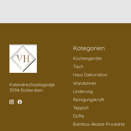
Kategorien
Küchengeräte
Tisch
Haus Dekoration
Wanduhren
Katendrechtselagedijk
309A Rotterdam
Linderung
Reinigungskraft
Teppich
Düfte
Bambus-Akazie-Produkte