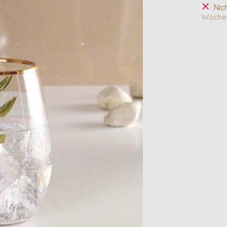
Nic
Woche