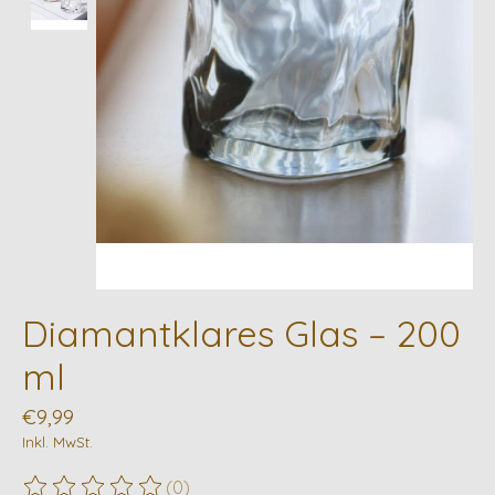
Diamantklares Glas – 200
ml
€9,99
Inkl. MwSt.
(0)