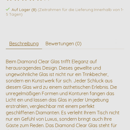
Die Bewertung dieses Produkts ist
0
von 5
Auf Lager (8)
(Zeitrahmen für die Lieferung:Innerhalb von 1-
5 Tagen)
Beschreibung
Bewertungen (0)
Beim Diamond Clear Glas trifft Eleganz auf
herausragendes Design. Dieses gewellte und
ungewöhnliche Glas ist nicht nur ein Trinkbecher,
sondern ein Kunstwerk für sich. Jeder Schluck aus
diesem Glas wird zu einem ästhetischen Erlebnis. Die
unregelmäßigen Formen und Konturen fangen das
Licht ein und lassen das Glas in jeder Umgebung
erstrahlen, vergleichbar mit einem perfekt
geschliffenen Diamanten. Es verleiht Ihrem Tisch nicht
nur ein Gefühl von Luxus, sondern bringt auch Ihre
Gäste zum Reden. Das Diamond Clear Glas steht für