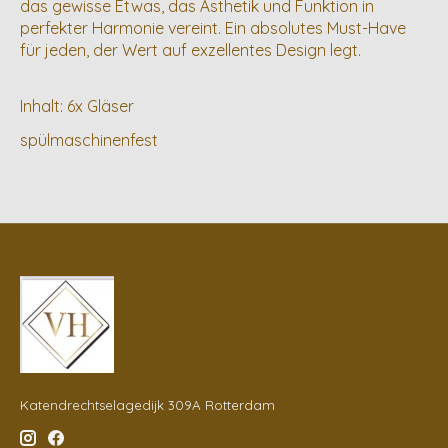
das gewisse Etwas, das Ästhetik und Funktion in
perfekter Harmonie vereint. Ein absolutes Must-Have
für jeden, der Wert auf exzellentes Design legt.
Inhalt: 6x Gläser
spülmaschinenfest
Katendrechtselagedijk 309A Rotterdam