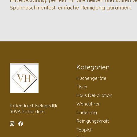
Spülmaschinenfest: einfache Reinigung garantiert.
Kategorien
Küchengeräte
Tisch
Haus Dekoration
Wanduhren
Katendrechtselagedijk
309A Rotterdam
Linderung
Reinigungskraft
Teppich