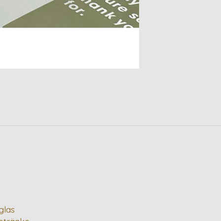
glas
Getränke