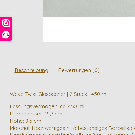
9,6
Beschreibung
Bewertungen (0)
Wave Twist Glasbecher | 2 Stück | 450 ml
Fassungsvermögen: ca. 450 ml
Durchmesser: 15,2 cm
Höhe: 9,5 cm
Material: Hochwertiges hitzebeständiges Borosilikat
Hitzebeständig: perfekt für alle heißen und kalten 