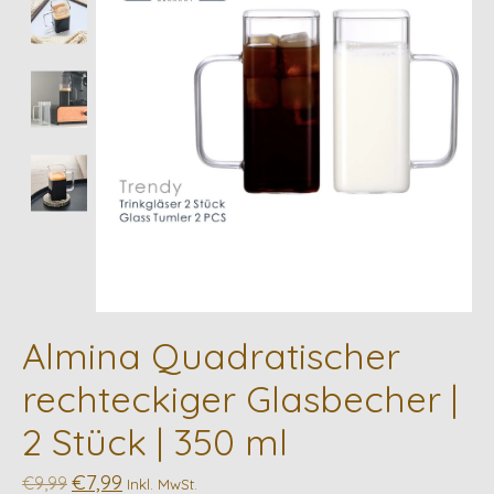
Almina Quadratischer
rechteckiger Glasbecher |
2 Stück | 350 ml
€7,99
€9,99
Inkl. MwSt.