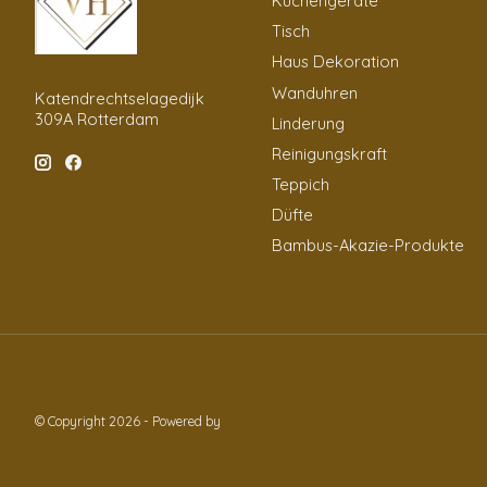
Küchengeräte
Tisch
Haus Dekoration
Wanduhren
Katendrechtselagedijk
309A Rotterdam
Linderung
Reinigungskraft
Teppich
Düfte
Bambus-Akazie-Produkte
© Copyright 2026 - Powered by
Lightspeed