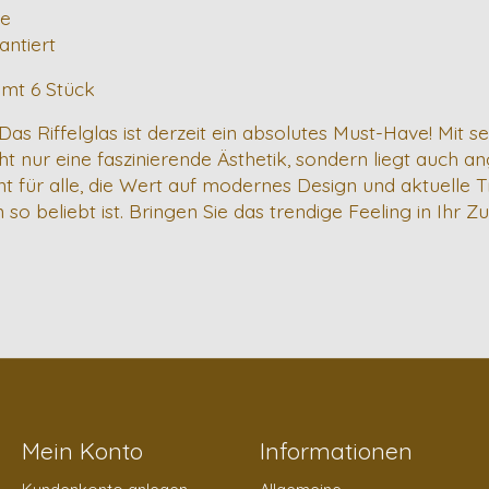
ke
antiert
amt 6 Stück
as Riffelglas ist derzeit ein absolutes Must-Have! Mit 
nicht nur eine faszinierende Ästhetik, sondern liegt auch 
 für alle, die Wert auf modernes Design und aktuelle Tr
 so beliebt ist. Bringen Sie das trendige Feeling in Ihr
Mein Konto
Informationen