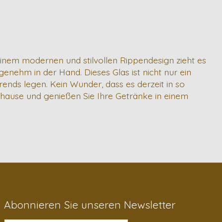
seinem modernen und stilvollen Rippendesign zieht es
angenehm in der Hand. Dieses Glas ist nicht nur ein
ends legen. Kein Wunder, dass es derzeit in so
 Zuhause und genießen Sie Ihre Getränke in einem
Abonnieren Sie unseren Newsletter