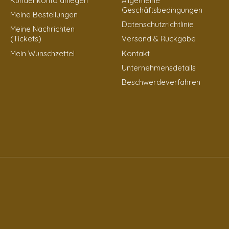
Kundenkonto anlegen
Allgemeine
Geschäftsbedingungen
Meine Bestellungen
Datenschutzrichtlinie
Meine Nachrichten
(Tickets)
Versand & Rückgabe
Mein Wunschzettel
Kontakt
Unternehmensdetails
Beschwerdeverfahren