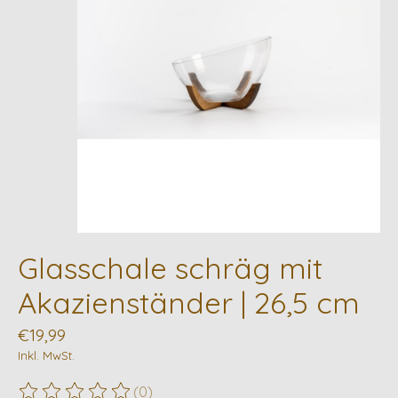
Glasschale schräg mit
Akazienständer | 26,5 cm
€19,99
Inkl. MwSt.
(0)