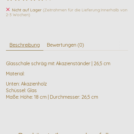
Die Bewertung dieses Produkts ist
0
von 5
Nicht auf Lager
(Zeitrahmen für die Lieferung:Innerhalb von
2-3 Wochen)
Beschreibung
Bewertungen (0)
Glasschale schräg mit Akazienständer | 26,5 cm
Material:
Unten: Akazienholz
Schüssel: Glas
Maße: Höhe: 18 cm | Durchmesser: 26,5 cm