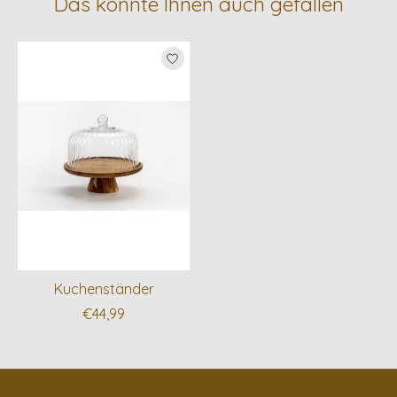
Das könnte Ihnen auch gefallen
Produkt-Karussell-Artikel
Kuchenständer
€44,99