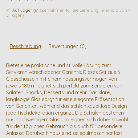
Die Bewertung dieses Produkts ist
0
von 5
Auf Lager (6)
(Zeitrahmen für die Lieferung:Innerhalb von 1-
5 Tagen)
Beschreibung
Bewertungen (0)
Bietet eine praktische und stilvolle Lösung zum
Servieren verschiedener Gerichte. Dieses Set aus 6
Glasschüsseln mit einem Fassungsvermögen von
jeweils 180 ml eignet sich perfekt zum Servieren von
Salaten, Snacks, Desserts und mehr. Das klare,
langlebige Glas sorgt für eine elegante Präsentation
von Gerichten, während das schlichte, zeitlose Design
jede Tischdekoration ergänzt. Die Schalen bestehen
aus hochwertigem Glas und eignen sich daher sowohl
für den täglichen Gebrauch als auch für besondere
Anlässe. Darüber hinaus sind sie spülmaschinenfest,