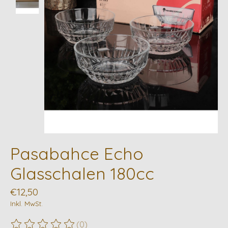
Pasabahce Echo
Glasschalen 180cc
€12,50
Inkl. MwSt.
(0)