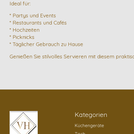
Ideal für:
* Partys und Events
* Restaurants und Cafés
* Hochzeiten
* Picknicks
* Täglicher Gebrauch zu Hause
Genießen Sie stilvolles Servieren mit diesem prakti
Kategorien
Küchengeräte
Tisch