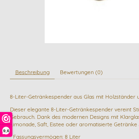
Beschreibung
Bewertungen (0)
8-Liter-Getränkespender aus Glas mit Holzständer
Dieser elegante 8-Liter-Getränkespender vereint Sti
Gebrauch. Dank des modernen Designs mit Klarglas
Limonade, Saft, Eistee oder aromatisierte Getränke s
9,6
* Fassungsvermögen: 8 Liter