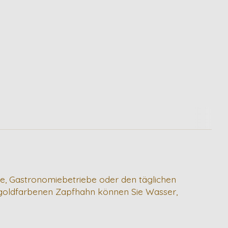
ende, Gastronomiebetriebe oder den täglichen
 goldfarbenen Zapfhahn können Sie Wasser,