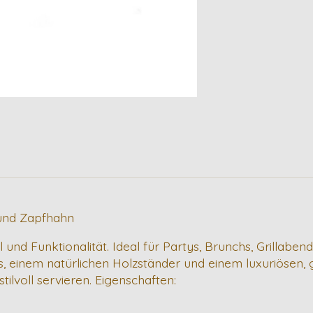
 und Zapfhahn
l und Funktionalität. Ideal für Partys, Brunchs, Grillab
, einem natürlichen Holzständer und einem luxuriösen,
tilvoll servieren. Eigenschaften: