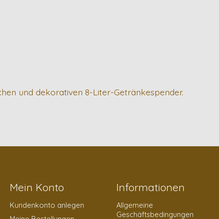
schen und dekorativen 8-Liter-Getränkespender.
Mein Konto
Informationen
Kundenkonto anlegen
Allgemeine
Geschäftsbedingungen
Meine Bestellungen