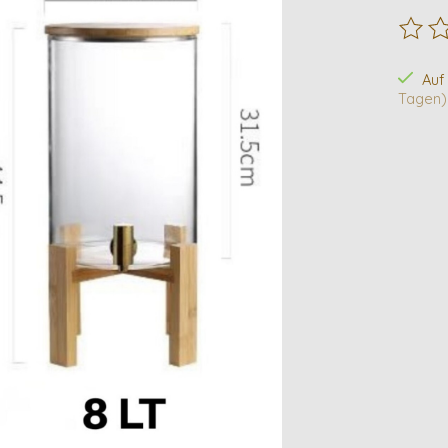
Die B
Auf
Tagen)