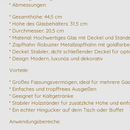
* Abmessungen:
* Gesamthöhe: 44,5 cm
* Höhe des Glasbehälters: 31,5 cm
* Durchmesser: 20,5 cm
* Material: Hochwertiges Glas mit Deckel und Stän
* Zapfhahn: Robuster Metallzapfhahn mit goldfarb
* Deckel: Stabiler, dicht schließender Deckel für opt
* Design: Modern, luxuriös und dekorativ
Vorteile:
* Großes Fassungsvermögen, ideal für mehrere Gäs
* Einfaches und tropffreies Ausgießen
* Geeignet für Kaltgetränke
* Stabiler Holzständer für zusätzliche Höhe und e
* Ein echter Hingucker auf dem Tisch oder Buffet
Anwendungsbereiche: