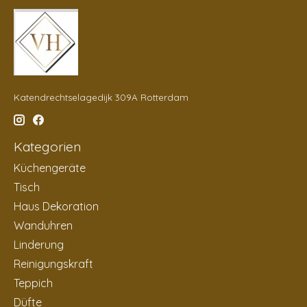
Katendrechtselagedijk 309A Rotterdam
Kategorien
Küchengeräte
Tisch
Haus Dekoration
Wanduhren
Linderung
Reinigungskraft
Teppich
Düfte