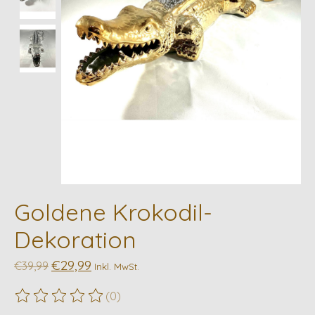
Goldene Krokodil-
Dekoration
€29,99
€39,99
Inkl. MwSt.
(0)
Die Bewertung dieses Produkts ist
0
von 5