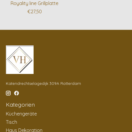
Royality line Grillplatte
€27,50
Katendrechtselagedijk 309A Rotterdam
Kategorien
Küchengeräte
Tisch
Haus Dekoration