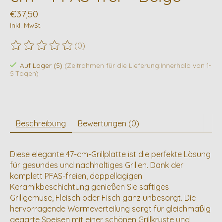
€37,50
Inkl. MwSt.
(0)
Die Bewertung dieses Produkts ist
0
von 5
Auf Lager (5)
(Zeitrahmen für die Lieferung:Innerhalb von 1-
5 Tagen)
Beschreibung
Bewertungen (0)
Diese elegante 47-cm-Grillplatte ist die perfekte Lösung
für gesundes und nachhaltiges Grillen. Dank der
komplett PFAS-freien, doppellagigen
Keramikbeschichtung genießen Sie saftiges
Grillgemüse, Fleisch oder Fisch ganz unbesorgt. Die
hervorragende Wärmeverteilung sorgt für gleichmäßig
gegarte Speisen mit einer schönen Grillkruste und