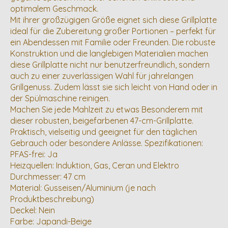
optimalem Geschmack.
Mit ihrer großzügigen Größe eignet sich diese Grillplatte
ideal für die Zubereitung großer Portionen – perfekt für
ein Abendessen mit Familie oder Freunden. Die robuste
Konstruktion und die langlebigen Materialien machen
diese Grillplatte nicht nur benutzerfreundlich, sondern
auch zu einer zuverlässigen Wahl für jahrelangen
Grillgenuss. Zudem lässt sie sich leicht von Hand oder in
der Spülmaschine reinigen.
Machen Sie jede Mahlzeit zu etwas Besonderem mit
dieser robusten, beigefarbenen 47-cm-Grillplatte.
Praktisch, vielseitig und geeignet für den täglichen
Gebrauch oder besondere Anlässe. Spezifikationen:
PFAS-frei: Ja
Heizquellen: Induktion, Gas, Ceran und Elektro
Durchmesser: 47 cm
Material: Gusseisen/Aluminium (je nach
Produktbeschreibung)
Deckel: Nein
Farbe: Japandi-Beige