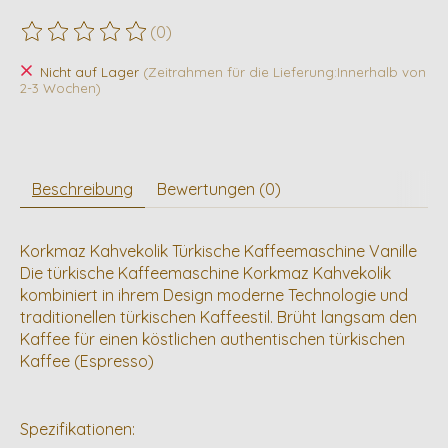
(0)
Die Bewertung dieses Produkts ist
0
von 5
Nicht auf Lager
(Zeitrahmen für die Lieferung:Innerhalb von
2-3 Wochen)
Beschreibung
Bewertungen (0)
Korkmaz Kahvekolik Türkische Kaffeemaschine Vanille
Die türkische Kaffeemaschine Korkmaz Kahvekolik
kombiniert in ihrem Design moderne Technologie und
traditionellen türkischen Kaffeestil. Brüht langsam den
Kaffee für einen köstlichen authentischen türkischen
Kaffee (Espresso)
Spezifikationen: