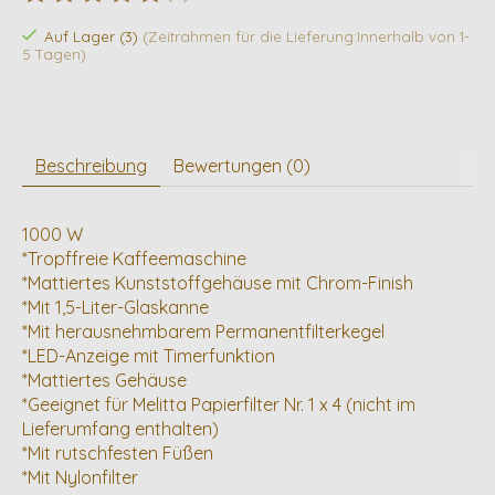
Die Bewertung dieses Produkts ist
0
von 5
Auf Lager (3)
(Zeitrahmen für die Lieferung:Innerhalb von 1-
5 Tagen)
Beschreibung
Bewertungen (0)
1000 W
*Tropffreie Kaffeemaschine
*Mattiertes Kunststoffgehäuse mit Chrom-Finish
*Mit 1,5-Liter-Glaskanne
*Mit herausnehmbarem Permanentfilterkegel
*LED-Anzeige mit Timerfunktion
*Mattiertes Gehäuse
*Geeignet für Melitta Papierfilter Nr. 1 x 4 (nicht im
Lieferumfang enthalten)
*Mit rutschfesten Füßen
*Mit Nylonfilter