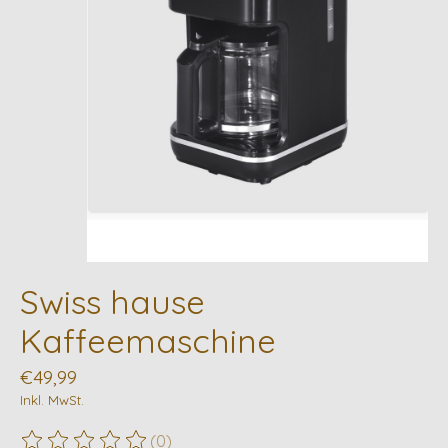
Swiss hause
Kaffeemaschine
€49,99
Inkl. MwSt.
(0)