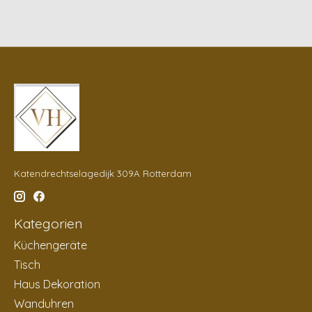
Katendrechtselagedijk 309A Rotterdam
Kategorien
Küchengeräte
Tisch
Haus Dekoration
Wanduhren