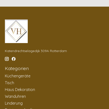
Katendrechtselagedijk 309A Rotterdam
Kategorien
Küchengeräte
Tisch
Haus Dekoration
Wanduhren
Linderung