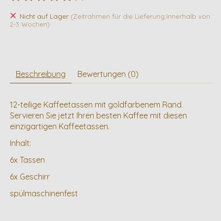
Die Bewertung dieses Produkts ist
0
von 5
Nicht auf Lager
(Zeitrahmen für die Lieferung:Innerhalb von
2-3 Wochen)
Beschreibung
Bewertungen (0)
12-teilige Kaffeetassen mit goldfarbenem Rand.
Servieren Sie jetzt Ihren besten Kaffee mit diesen
einzigartigen Kaffeetassen.
Inhalt:
6x Tassen
6x Geschirr
spülmaschinenfest