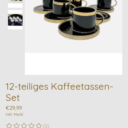
12-teiliges Kaffeetassen-
Set
€29,99
Inkl. MwSt.
(0)