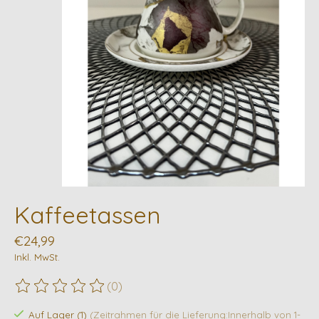
Kaffeetassen
€24,99
Inkl. MwSt.
(0)
Die Bewertung dieses Produkts ist
0
von 5
Auf Lager (1)
(Zeitrahmen für die Lieferung:Innerhalb von 1-