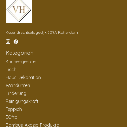
Katendrechtselagedijk 309A Rotterdam
Kategorien
Küchengeräte
Tisch
Haus Dekoration
Wanduhren
Linderung
Reinigungskraft
Teppich
Düfte
Bambus-Akazie-Produkte