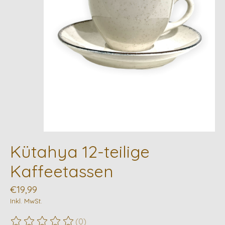
Kütahya 12-teilige
Kaffeetassen
€19,99
Inkl. MwSt.
(0)