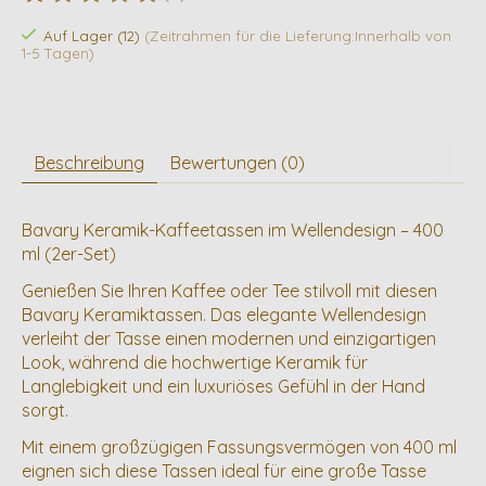
Die Bewertung dieses Produkts ist
0
von 5
Auf Lager (12)
(Zeitrahmen für die Lieferung:Innerhalb von
1-5 Tagen)
Beschreibung
Bewertungen (0)
Bavary Keramik-Kaffeetassen im Wellendesign – 400
ml (2er-Set)
Genießen Sie Ihren Kaffee oder Tee stilvoll mit diesen
Bavary Keramiktassen. Das elegante Wellendesign
verleiht der Tasse einen modernen und einzigartigen
Look, während die hochwertige Keramik für
Langlebigkeit und ein luxuriöses Gefühl in der Hand
sorgt.
Mit einem großzügigen Fassungsvermögen von 400 ml
eignen sich diese Tassen ideal für eine große Tasse