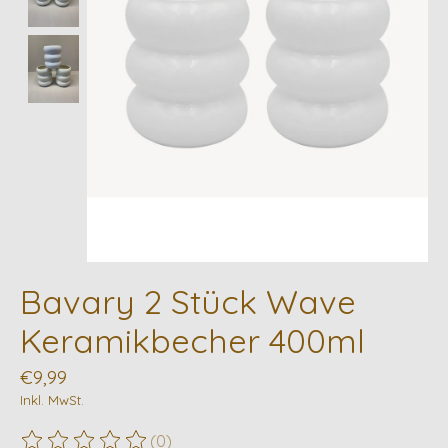
Bavary 2 Stück Wave
Keramikbecher 400ml
€9,99
Inkl. MwSt.
(0)