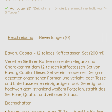
Die Bewertung dieses Produkts ist
0
von 5
Auf Lager (5)
(Zeitrahmen für die Lieferung:Innerhalb von 1-
5 Tagen)
Beschreibung
Bewertungen (0)
Bavary Capital – 12-teiliges Kaffeetassen-Set (200 ml)
Verleihen Sie Ihren Kaffeemomenten Eleganz und
Charakter mit dem 12-teiligen Kaffeetassen-Set von
Bavary Capital. Dieses Set vereint modernes Design mit
dezenten organischen Formen und verleiht jeder Tasse
und Untertasse einen einzigartigen Look. Gefertigt aus
hochwertigem, strahlend weißem Porzellan, strahlt das
Set Ruhe, Qualität und zeitlosen Stil aus.
Eigenschaften:
• Tassenfassungsvermögen: 200 ml – ideal für Kaffee,