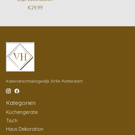
€29,99
Katendrechtselagedijk 309A Rotterdam
Kategorien
Küchengeräte
Tisch
Haus Dekoration