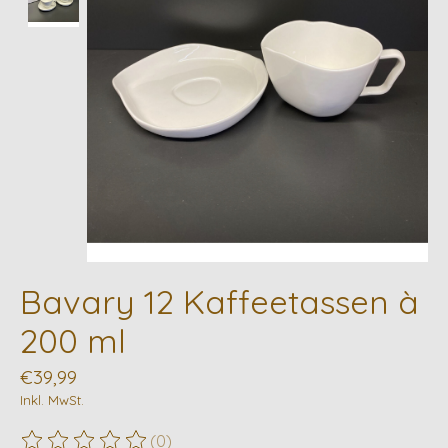
Bavary 12 Kaffeetassen à
200 ml
€39,99
Inkl. MwSt.
(0)