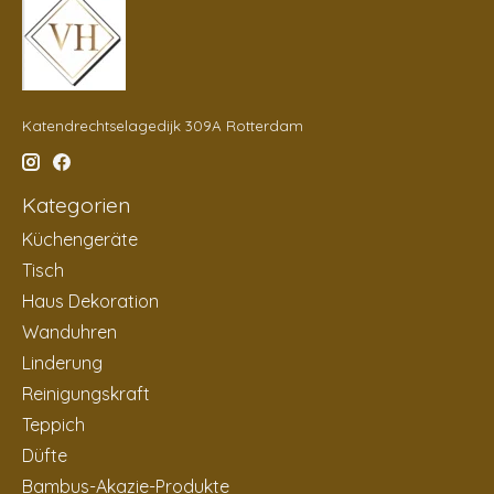
Katendrechtselagedijk 309A Rotterdam
Kategorien
Küchengeräte
Tisch
Haus Dekoration
Wanduhren
Linderung
Reinigungskraft
Teppich
Düfte
Bambus-Akazie-Produkte