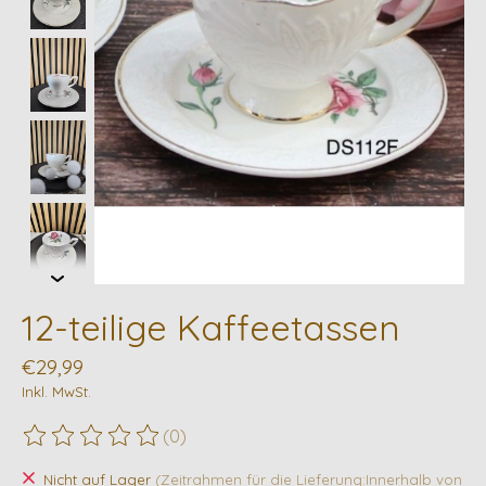
12-teilige Kaffeetassen
€29,99
Inkl. MwSt.
(0)
Die Bewertung dieses Produkts ist
0
von 5
Nicht auf Lager
(Zeitrahmen für die Lieferung:Innerhalb von